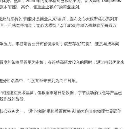
势。然而，2025 年的竞争格局已截然不同。新入局者 DeepSeek
原本"闭源、高价、侧重企业客户"的商业规划。
李彦宏此前坚持的"闭源才是商业未来"论调，宣布文心大模型核心系列开
，价格竞争加剧：文心大模型 4.5 Turbo 的输入价格降至每百万
争压力。李彦宏曾公开评价竞争对手模型存在"幻觉"、速度与成本问
百度的策略显得更为审慎：在维持高研发投入的同时，通过内部优化来
大模型分析名单中，百度甚至未被列为关注对象。
.0，试图建立技术差异，但根据市场日活数据，字节跳动的豆包等产品已
线作战的阶段。
心业务之一。"萝卜快跑"承担着百度将 AI 能力向真实物理世界延伸