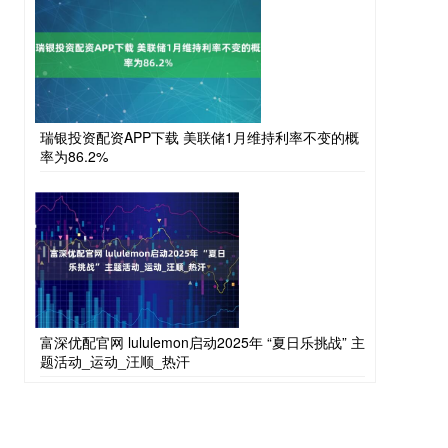
瑞银投资配资APP下载 美联储1月维持利率不变的概
率为86.2%
富深优配官网 lululemon启动2025年 “夏日乐挑战” 主
题活动_运动_汪顺_热汗