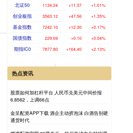
北证50
1134.24
+11.37
+1.01%
创业板指
3563.12
+47.56
+1.35%
基金指数
7242.10
+12.30
+0.17%
国债指数
229.69
+0.10
+0.04%
期指IC0
7877.80
+164.40
+2.13%
热点资讯
股票如何加杠杆平台 人民币兑美元中间价报
6.8562，上调66点
金呈配资APP下载 酒企主动挤泡沫 白酒告别硬
通货时代