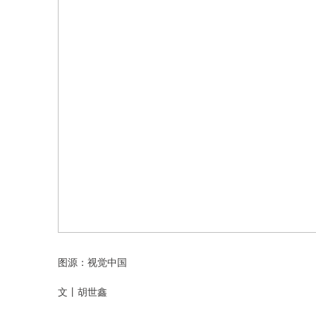
图源：视觉中国
文丨胡世鑫