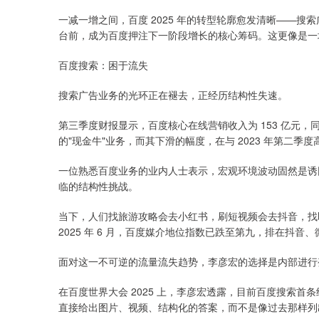
一减一增之间，百度 2025 年的转型轮廓愈发清晰——搜索
台前，成为百度押注下一阶段增长的核心筹码。这更像是一
百度搜索：困于流失
搜索广告业务的光环正在褪去，正经历结构性失速。
第三季度财报显示，百度核心在线营销收入为 153 亿元，
的"现金牛"业务，而其下滑的幅度，在与 2023 年第二季度
一位熟悉百度业务的业内人士表示，宏观环境波动固然是诱
临的结构性挑战。
当下，人们找旅游攻略会去小红书，刷短视频会去抖音，找即时
2025 年 6 月，百度媒介地位指数已跌至第九，排在抖音
面对这一不可逆的流量流失趋势，李彦宏的选择是内部进行变革
在百度世界大会 2025 上，李彦宏透露，目前百度搜索首
直接给出图片、视频、结构化的答案，而不是像过去那样列