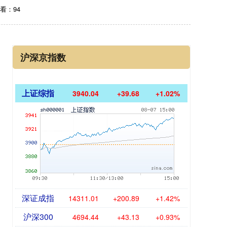
看：94
沪深京指数
上证综指
3940.04
+39.68
+1.02%
深证成指
14311.01
+200.89
+1.42%
沪深300
4694.44
+43.13
+0.93%