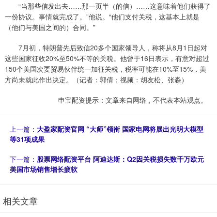
“当那些信发出去……那一页半（的信）……这意味着他们获得了
一份协议。事情就完成了。”他说。“他们支付关税，这基本上就是
（他们与美国之间的）合同。”
7月初，特朗普先后致信20多个国家领导人，称将从8月1日起对
这些国家征收20%至50%不等的关税。他曾于16日表示，有意对超过
150个美国次要贸易伙伴统一加征关税，税率可能在10%至15%，美
方尚未就此作出决定。（记者：郭倩；视频：胡友松、张淼）
申宝配资提示：文章来自网络，不代表本站观点。
上一篇：
大盈家配资官网 “大师”领衔 国家电网将展出光明大模型
等31项成果
下一篇：
股票网络配资平台 阿迪达斯：Q2因关税损失数千万欧元
美国市场销售增长疲软
相关文章