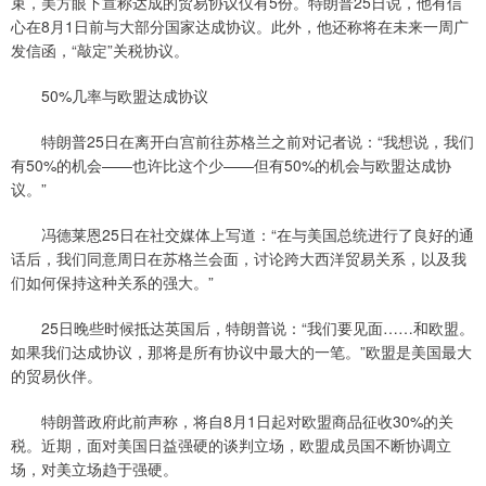
束，美方眼下宣称达成的贸易协议仅有5份。特朗普25日说，他有信
心在8月1日前与大部分国家达成协议。此外，他还称将在未来一周广
发信函，“敲定”关税协议。
50%几率与欧盟达成协议
特朗普25日在离开白宫前往苏格兰之前对记者说：“我想说，我们
有50%的机会——也许比这个少——但有50%的机会与欧盟达成协
议。”
冯德莱恩25日在社交媒体上写道：“在与美国总统进行了良好的通
话后，我们同意周日在苏格兰会面，讨论跨大西洋贸易关系，以及我
们如何保持这种关系的强大。”
25日晚些时候抵达英国后，特朗普说：“我们要见面……和欧盟。
如果我们达成协议，那将是所有协议中最大的一笔。”欧盟是美国最大
的贸易伙伴。
特朗普政府此前声称，将自8月1日起对欧盟商品征收30%的关
税。近期，面对美国日益强硬的谈判立场，欧盟成员国不断协调立
场，对美立场趋于强硬。