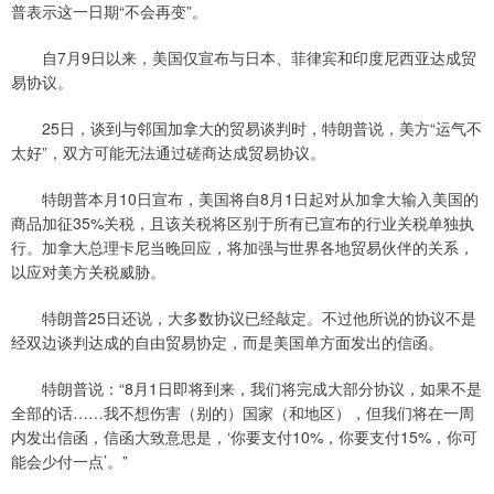
普表示这一日期“不会再变”。
自7月9日以来，美国仅宣布与日本、菲律宾和印度尼西亚达成贸
易协议。
25日，谈到与邻国加拿大的贸易谈判时，特朗普说，美方“运气不
太好”，双方可能无法通过磋商达成贸易协议。
特朗普本月10日宣布，美国将自8月1日起对从加拿大输入美国的
商品加征35%关税，且该关税将区别于所有已宣布的行业关税单独执
行。加拿大总理卡尼当晚回应，将加强与世界各地贸易伙伴的关系，
以应对美方关税威胁。
特朗普25日还说，大多数协议已经敲定。不过他所说的协议不是
经双边谈判达成的自由贸易协定，而是美国单方面发出的信函。
特朗普说：“8月1日即将到来，我们将完成大部分协议，如果不是
全部的话……我不想伤害（别的）国家（和地区），但我们将在一周
内发出信函，信函大致意思是，‘你要支付10%，你要支付15%，你可
能会少付一点’。”