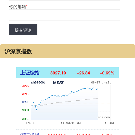
你的邮箱
*
提交评论
沪深京指数
上证综指
3927.19
+26.84
+0.69%
深证成指
14240.24
+130.12
+0.92%