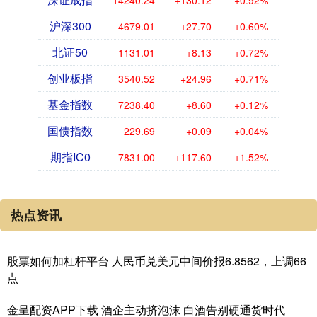
沪深300
4679.01
+27.70
+0.60%
北证50
1131.01
+8.13
+0.72%
创业板指
3540.52
+24.96
+0.71%
基金指数
7238.40
+8.60
+0.12%
国债指数
229.69
+0.09
+0.04%
期指IC0
7831.00
+117.60
+1.52%
热点资讯
股票如何加杠杆平台 人民币兑美元中间价报6.8562，上调66
点
金呈配资APP下载 酒企主动挤泡沫 白酒告别硬通货时代