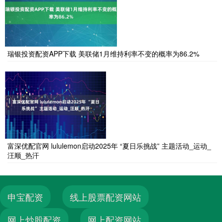
瑞银投资配资APP下载 美联储1月维持利率不变的概率为86.2%
富深优配官网 lululemon启动2025年 “夏日乐挑战” 主题活动_运动_
汪顺_热汗
申宝配资
线上股票配资网站
网上炒股配资
网上配资网站