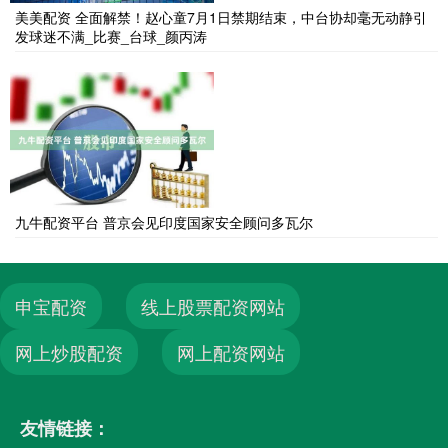
美美配资 全面解禁！赵心童7月1日禁期结束，中台协却毫无动静引
发球迷不满_比赛_台球_颜丙涛
九牛配资平台 普京会见印度国家安全顾问多瓦尔
申宝配资
线上股票配资网站
网上炒股配资
网上配资网站
友情链接：