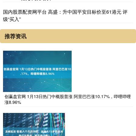
国内股票配资网平台 高盛：升中国平安目标价至61港元 评
级“买入”
推荐资讯
创赢盘官网 1月13日热门中概股普涨 阿里巴巴涨10.17%，哔哩哔哩
涨8.96%