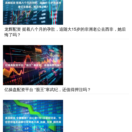
龙辉配资 挺着八个月的孕肚，追随大15岁的非洲老公去西非，她后
悔了吗？
亿操盘配资平台 “股王”寒武纪，还值得押注吗？