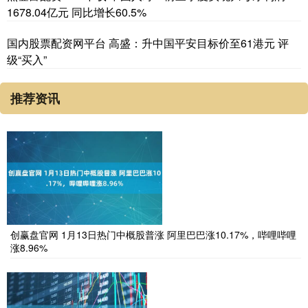
1678.04亿元 同比增长60.5%
国内股票配资网平台 高盛：升中国平安目标价至61港元 评
级“买入”
推荐资讯
创赢盘官网 1月13日热门中概股普涨 阿里巴巴涨10.17%，哔哩哔哩
涨8.96%