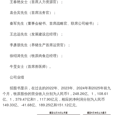
王春艳女士（首席人力资源官）；
袁合宾先生（首席法务官）；
秦军先生（董事会秘书、首席战略官、联席公司秘书）；
王志远先生（发展建设总经理）；
李彥朋先生（养猪生产首席运营官）；
徐绍涛先生（牧原肉食总经理）；
牛旻女士（首席兽医师）。
公司业绩
招股书显示，在过去的2022年、2023年、2024年和2025年前九
个月，牧原股份的营业收入分别为人民币1，248.26亿、1，108.61
亿、1，379.47亿和1，117.90亿元，相应的净利润分别为人民币
149.33亿、-41.68亿、189.25亿和151.12亿元。