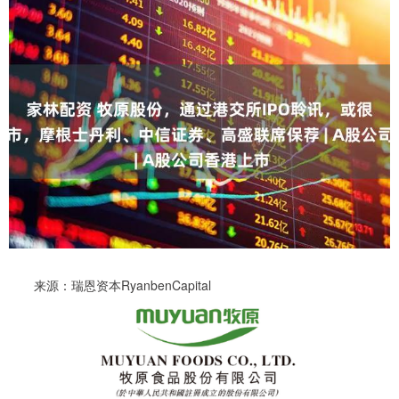
来源：瑞恩资本RyanbenCapital