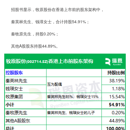
招股书显示，牧原股份在香港上市前的股东架构中，
秦英林先生、钱瑛女士，合计持股54.91%；
秦牧原先生，持股0.20%；
其他A股股东持股44.89%。