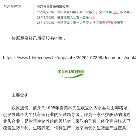
牧原股份聆讯后招股书链接：
https：//www1.hkexnews.hk/app/sehk/2025/107899/documents/sehk
主要业务
牧原股份，前身为1995年秦英林先生成立的内乡县马山养猪场，
已发展成长为生猪养殖行业的全球领导者，作为一家科技驱动的猪肉
龙头企业，是智慧生猪养殖的领航者，采取的垂直一体化商业模式已
覆盖生猪育种、生猪养殖、饲料生产、屠宰肉食的生猪全产业链条。