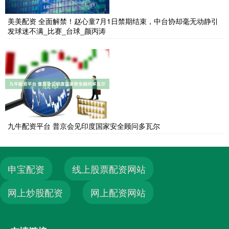
美美配资 全面解禁！赵心童7月1日禁期结束，中台协却毫无动静引
发球迷不满_比赛_台球_颜丙涛
九牛配资平台 普京会见印度国家安全顾问多瓦尔
申宝配资
线上股票配资网站
网上炒股配资
网上配资网站