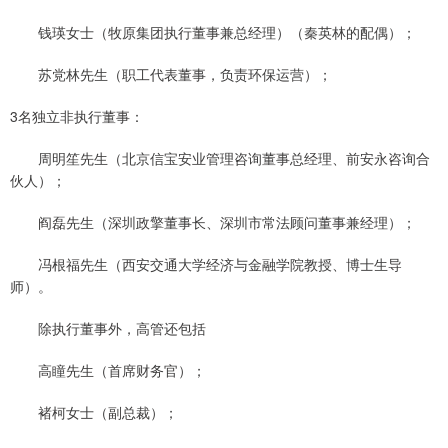
钱瑛女士（牧原集团执行董事兼总经理）（秦英林的配偶）；
苏党林先生（职工代表董事，负责环保运营）；
3名独立非执行董事：
周明笙先生（北京信宝安业管理咨询董事总经理、前安永咨询合
伙人）；
阎磊先生（深圳政擎董事长、深圳市常法顾问董事兼经理）；
冯根福先生（西安交通大学经济与金融学院教授、博士生导
师）。
除执行董事外，高管还包括
高瞳先生（首席财务官）；
褚柯女士（副总裁）；