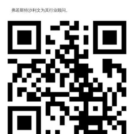
弗若斯特沙利文为其行业顾问。