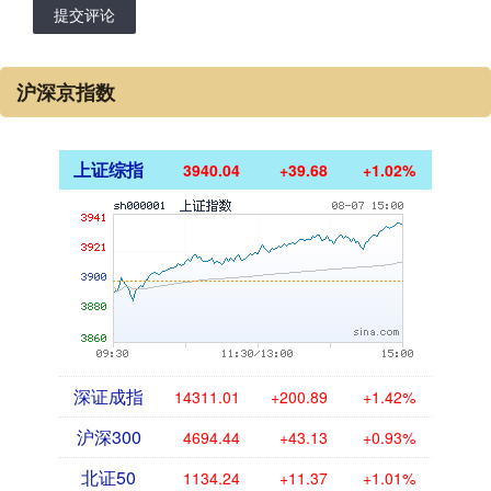
提交评论
沪深京指数
上证综指
3940.04
+39.68
+1.02%
深证成指
14311.01
+200.89
+1.42%
沪深300
4694.44
+43.13
+0.93%
北证50
1134.24
+11.37
+1.01%