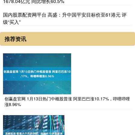
1678.04亿元 同比增长60.5%
国内股票配资网平台 高盛：升中国平安目标价至61港元 评
级“买入”
推荐资讯
创赢盘官网 1月13日热门中概股普涨 阿里巴巴涨10.17%，哔哩哔哩
涨8.96%