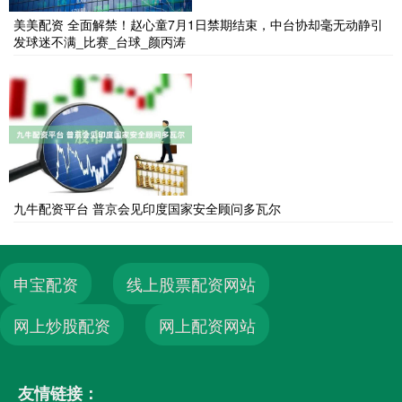
美美配资 全面解禁！赵心童7月1日禁期结束，中台协却毫无动静引
发球迷不满_比赛_台球_颜丙涛
九牛配资平台 普京会见印度国家安全顾问多瓦尔
申宝配资
线上股票配资网站
网上炒股配资
网上配资网站
友情链接：