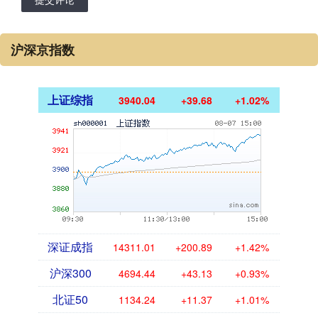
沪深京指数
上证综指
3940.04
+39.68
+1.02%
深证成指
14311.01
+200.89
+1.42%
沪深300
4694.44
+43.13
+0.93%
北证50
1134.24
+11.37
+1.01%