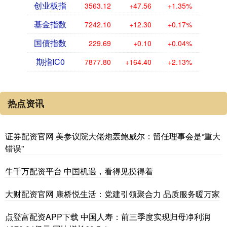
创业板指
3563.12
+47.56
+1.35%
基金指数
7242.10
+12.30
+0.17%
国债指数
229.69
+0.10
+0.04%
期指IC0
7877.80
+164.40
+2.13%
热点资讯
证券配资官网 美参议院大佬炮轰鲍威尔：留任理事会是“重大
错误”
牛千万配资平台 中国机遇，看得见摸得着
大财配资官网 康桥悦生活：党建引领聚合力 品质服务暖万家
点登富配资APP下载 中国人寿：前三季度实现归母净利润