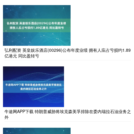
弘利配资 英皇娱乐酒店(00296)公布年度业绩 拥有人应占亏损约1.89
亿港元 同比盈转亏
牛途网APP下载 特朗普威胁将埃克森美孚排除在委内瑞拉石油业务之
外