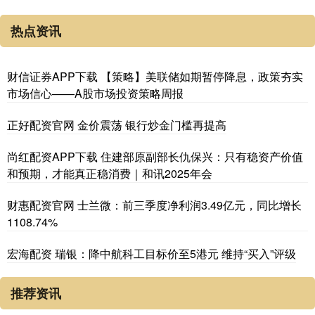
热点资讯
财信证券APP下载 【策略】美联储如期暂停降息，政策夯实
市场信心——A股市场投资策略周报
正好配资官网 金价震荡 银行炒金门槛再提高
尚红配资APP下载 住建部原副部长仇保兴：只有稳资产价值
和预期，才能真正稳消费｜和讯2025年会
财惠配资官网 士兰微：前三季度净利润3.49亿元，同比增长
1108.74%
宏海配资 瑞银：降中航科工目标价至5港元 维持“买入”评级
推荐资讯