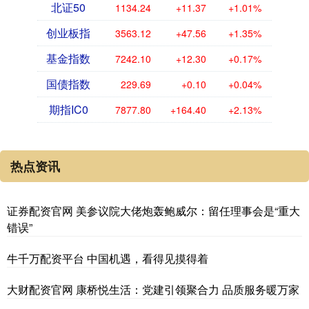
北证50
1134.24
+11.37
+1.01%
创业板指
3563.12
+47.56
+1.35%
基金指数
7242.10
+12.30
+0.17%
国债指数
229.69
+0.10
+0.04%
期指IC0
7877.80
+164.40
+2.13%
热点资讯
证券配资官网 美参议院大佬炮轰鲍威尔：留任理事会是“重大
错误”
牛千万配资平台 中国机遇，看得见摸得着
大财配资官网 康桥悦生活：党建引领聚合力 品质服务暖万家