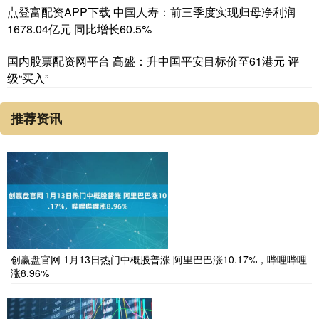
点登富配资APP下载 中国人寿：前三季度实现归母净利润
1678.04亿元 同比增长60.5%
国内股票配资网平台 高盛：升中国平安目标价至61港元 评
级“买入”
推荐资讯
创赢盘官网 1月13日热门中概股普涨 阿里巴巴涨10.17%，哔哩哔哩
涨8.96%