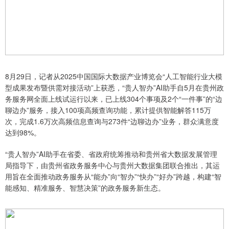
8月29日，记者从2025中国国际大数据产业博览会“人工智能行业大模
型成果发布暨供需对接活动”上获悉，“贵人智办”AI助手自5月在贵州政
务服务网全面上线试运行以来，已上线304个事项及2个“一件事”的“边
聊边办”服务，接入100项高频查询功能，累计提供智能解答115万
次，完成1.6万次高频信息查询与273件“边聊边办”业务，群众满意度
达到98%。
“贵人智办”AI助手在省委、省政府统筹推动和贵州省大数据发展管理
局指导下，由贵州省政务服务中心与贵州大数据集团联合推出，其运
用旨在全面推动政务服务从“能办”向“智办”“快办”“好办”跨越，构建“智
能感知、精准服务、智慧决策”的政务服务新生态。