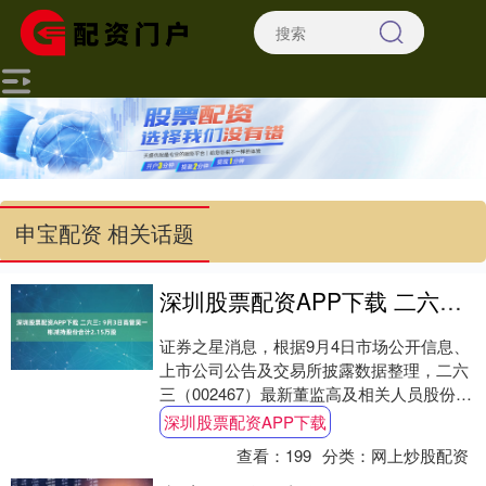
申宝配资 相关话题
深圳股票配资APP下载 二六三: 9月3日高管吴一彬减持股份合计2.15万股
证券之星消息，根据9月4日市场公开信息、
上市公司公告及交易所披露数据整理，二六
三（002467）最新董监高及相关人员股份变
动情况：2025年9月3日公司监事吴一....
深圳股票配资APP下载
查看：
199
分类：
网上炒股配资