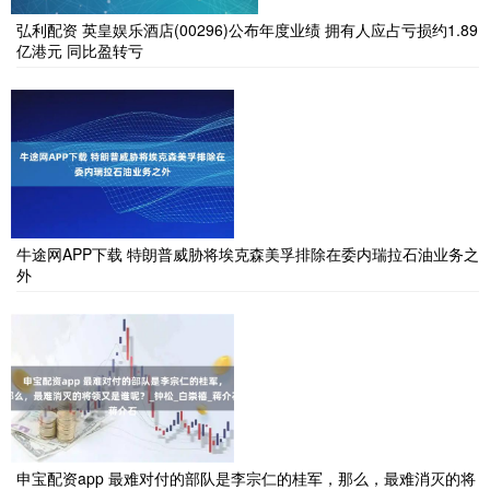
弘利配资 英皇娱乐酒店(00296)公布年度业绩 拥有人应占亏损约1.89
亿港元 同比盈转亏
牛途网APP下载 特朗普威胁将埃克森美孚排除在委内瑞拉石油业务之
外
申宝配资app 最难对付的部队是李宗仁的桂军，那么，最难消灭的将